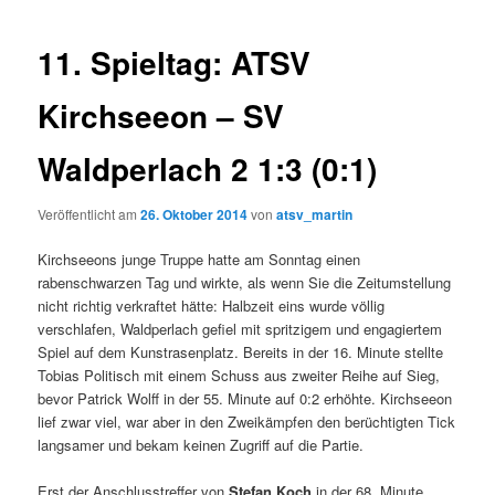
11. Spieltag: ATSV
Kirchseeon – SV
Waldperlach 2 1:3 (0:1)
Veröffentlicht am
26. Oktober 2014
von
atsv_martin
Kirchseeons junge Truppe hatte am Sonntag einen
rabenschwarzen Tag und wirkte, als wenn Sie die Zeitumstellung
nicht richtig verkraftet hätte:
Halbzeit eins wurde völlig
verschlafen, Waldperlach gefiel mit spritzigem und engagiertem
Spiel auf dem Kunstrasenplatz. Bereits in der 16. Minute stellte
Tobias Politisch mit einem Schuss aus zweiter Reihe auf Sieg,
bevor Patrick Wolff in der 55. Minute auf 0:2 erhöhte. Kirchseeon
lief zwar viel, war aber in den Zweikämpfen den berüchtigten Tick
langsamer und bekam keinen Zugriff auf die Partie.
Erst der Anschlusstreffer von
Stefan Koch
in der 68. Minute