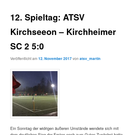
12. Spieltag: ATSV
Kirchseeon – Kirchheimer
SC 2 5:0
Veröffentlicht am
12. November 2017
von
atsv_martin
Ein Sonntag der widrigen äußeren Umstände wendete sich mit
dem deutlichen Sieg der Ersten noch zum Guten.
Zunächst hatte