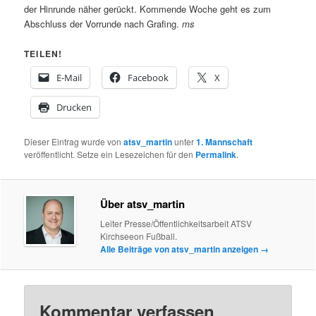
der Hinrunde näher gerückt. Kommende Woche geht es zum
Abschluss der Vorrunde nach Grafing.
ms
TEILEN!
E-Mail
Facebook
X
Drucken
Dieser Eintrag wurde von
atsv_martin
unter
1. Mannschaft
veröffentlicht. Setze ein Lesezeichen für den
Permalink
.
Über atsv_martin
Leiter Presse/Öffentlichkeitsarbeit ATSV
Kirchseeon Fußball.
Alle Beiträge von atsv_martin anzeigen
→
Kommentar verfassen