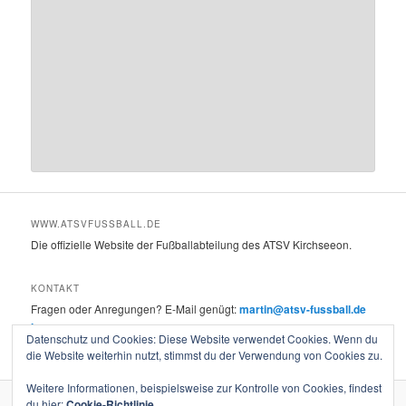
WWW.ATSVFUSSBALL.DE
Die offizielle Website der Fußballabteilung des ATSV Kirchseeon.
KONTAKT
Fragen oder Anregungen? E-Mail genügt:
martin@atsv-fussball.de
Impressum
Datenschutz und Cookies: Diese Website verwendet Cookies. Wenn du
die Website weiterhin nutzt, stimmst du der Verwendung von Cookies zu.
Weitere Informationen, beispielsweise zur Kontrolle von Cookies, findest
du hier:
Cookie-Richtlinie