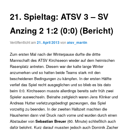
21. Spieltag: ATSV 3 – SV
Anzing 2 1:2 (0:0) (Bericht)
Veröffentlicht am
21. April 2013
von
atsv_martin
Zum ersten Mal nach der Winterpause durfte die dritte
Mannschaft des ATSV Kirchseeon wieder auf dem heimischen
Rasenplatz antreten.
Diesem war der kalte lange Winter
anzumerken und so hatten beide Teams stark mit den
bescheidenen Bedingungen zu kämpfen. In der ersten Hälfte
verlief das Spiel recht ausgeglichen und so blieb es bis dato
beim 0:0. Kirchseeon musste allerdings bereits sehr früh zwei
Spieler auswechseln. Beinahe zeitgleich waren Jens Klinker und
Andreas Hutter verletzungsbedingt gezwungen, das Spiel
vorzeitig zu beenden. In der zweiten Halbzeit machten die
Hausherren dann viel Druck nach vorne und wurden durch einen
Abstauber von
Sebastian Breuer
(60. Minute) schließlich auch
dafür belohnt. Kurz darauf mussten jedoch auch Dominik Zacher