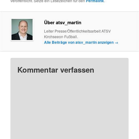
veröffentlicht. Setze ein Lesezeichen für den
Permalink
.
Über atsv_martin
Leiter Presse/Öffentlichkeitsarbeit ATSV
Kirchseeon Fußball.
Alle Beiträge von atsv_martin anzeigen
→
Kommentar verfassen