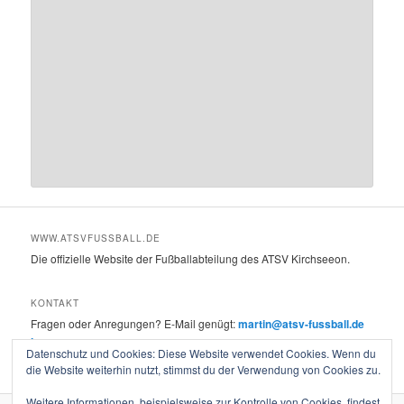
WWW.ATSVFUSSBALL.DE
Die offizielle Website der Fußballabteilung des ATSV Kirchseeon.
KONTAKT
Fragen oder Anregungen? E-Mail genügt:
martin@atsv-fussball.de
Impressum
Datenschutz und Cookies: Diese Website verwendet Cookies. Wenn du
die Website weiterhin nutzt, stimmst du der Verwendung von Cookies zu.
Weitere Informationen, beispielsweise zur Kontrolle von Cookies, findest