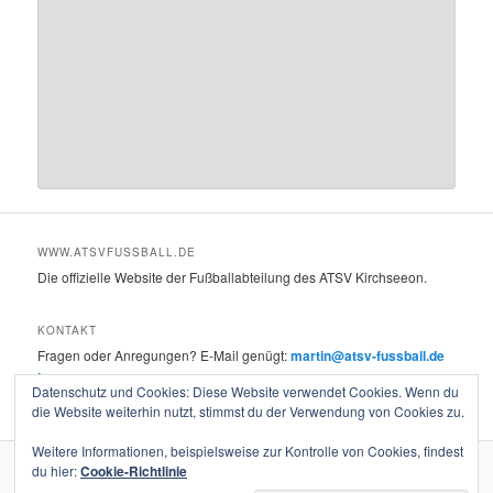
WWW.ATSVFUSSBALL.DE
Die offizielle Website der Fußballabteilung des ATSV Kirchseeon.
KONTAKT
Fragen oder Anregungen? E-Mail genügt:
martin@atsv-fussball.de
Impressum
Datenschutz und Cookies: Diese Website verwendet Cookies. Wenn du
die Website weiterhin nutzt, stimmst du der Verwendung von Cookies zu.
Weitere Informationen, beispielsweise zur Kontrolle von Cookies, findest
du hier:
Cookie-Richtlinie
Stolz präsentiert von WordPress