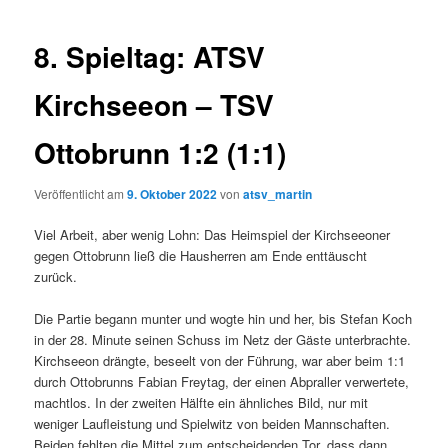
8. Spieltag: ATSV
Kirchseeon – TSV
Ottobrunn 1:2 (1:1)
Veröffentlicht am
9. Oktober 2022
von
atsv_martin
Viel Arbeit, aber wenig Lohn: Das Heimspiel der Kirchseeoner
gegen Ottobrunn ließ die Hausherren am Ende enttäuscht
zurück.
Die Partie begann munter und wogte hin und her, bis Stefan Koch
in der 28. Minute seinen Schuss im Netz der Gäste unterbrachte.
Kirchseeon drängte, beseelt von der Führung, war aber beim 1:1
durch Ottobrunns Fabian Freytag, der einen Abpraller verwertete,
machtlos. In der zweiten Hälfte ein ähnliches Bild, nur mit
weniger Laufleistung und Spielwitz von beiden Mannschaften.
Beiden fehlten die Mittel zum entscheidenden Tor, dass dann