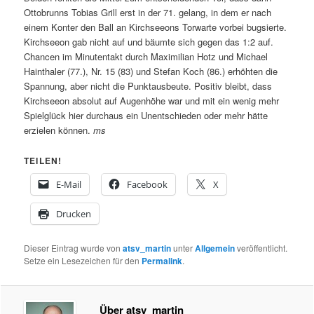
Ottobrunns Tobias Grill erst in der 71. gelang, in dem er nach
einem Konter den Ball an Kirchseeons Torwarte vorbei bugsierte.
Kirchseeon gab nicht auf und bäumte sich gegen das 1:2 auf.
Chancen im Minutentakt durch Maximilian Hotz und Michael
Hainthaler (77.), Nr. 15 (83) und Stefan Koch (86.) erhöhten die
Spannung, aber nicht die Punktausbeute. Positiv bleibt, dass
Kirchseeon absolut auf Augenhöhe war und mit ein wenig mehr
Spielglück hier durchaus ein Unentschieden oder mehr hätte
erzielen können.
ms
TEILEN!
E-Mail
Facebook
X
Drucken
Dieser Eintrag wurde von
atsv_martin
unter
Allgemein
veröffentlicht.
Setze ein Lesezeichen für den
Permalink
.
Über atsv_martin