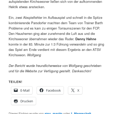
aufspielenden Kirchseeoner ließen sich von der aufkommenden
Hektik etwas anstecken.
Ein, zwei Abspielfehler im Aufbauspiel und schnell in die Spitze
kombinierende Parsdorfer machten dem Team von Trainer Barth
Probleme und es kam zu einigen Torraumszenen für den FCP.
Den Hausherren ging aber zunehmend die Luft aus und die
Kirchseeoner übernahmen wieder das Ruder.
Danny Hahne
konnte in der 83. Minute zur 1:3 Führung verwandeln und so ging
das Spiel am Ende verdient mit diesem Ergebnis an den ATSV
Kirchseeon.
Wolfgang
Der Bericht wurde freundlicherweise von Wolfgang geschrieben
und für die Website zur Verfügung gestellt. Dankeschön!
TEILEN!
E-Mail
Facebook
X
Drucken
Dieser Eintrag wurde von
atsv_martin
unter
1. Mannschaft