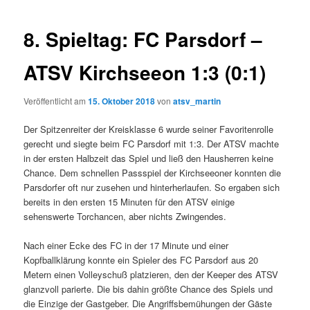
8. Spieltag: FC Parsdorf –
ATSV Kirchseeon 1:3 (0:1)
Veröffentlicht am
15. Oktober 2018
von
atsv_martin
Der Spitzenreiter der Kreisklasse 6 wurde seiner Favoritenrolle
gerecht und siegte beim FC Parsdorf mit 1:3. Der ATSV machte
in der ersten Halbzeit das Spiel und ließ den Hausherren keine
Chance.
Dem schnellen Passspiel der Kirchseeoner konnten die
Parsdorfer oft nur zusehen und hinterherlaufen. So ergaben sich
bereits in den ersten 15 Minuten für den ATSV einige
sehenswerte Torchancen, aber nichts Zwingendes.
Nach einer Ecke des FC in der 17 Minute und einer
Kopfballklärung konnte ein Spieler des FC Parsdorf aus 20
Metern einen Volleyschuß platzieren, den der Keeper des ATSV
glanzvoll parierte. Die bis dahin größte Chance des Spiels und
die Einzige der Gastgeber. Die Angriffsbemühungen der Gäste