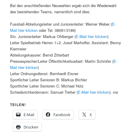
Bei den anschließenden Neuwahlen ergab sich die Wiederwahl
des bestehenden Teams, namentlich sind dies:
Fussball-Abteilungsleiter und Juniorenleiter: Werner Weber (
E-
Mail hier klicken
oder Tel. 08091/3189)
Stv. Juniorenleiter: Markus Ohlberger (
E-Mail hier klicken
)
Leiter Spielbetrieb Herren 1+2: Josef Marhoffer, Assistent: Benny
Kiermeier
Abteilungskassier: Bernd Zitterbart
Pressesprecher/Leiter Öffentlichkeitsarbeit: Martin Schrüfer (
E-
Mail hier klicken
)
Leiter Ordnungsdienst: Bernhardt Eisner
Sportlicher Leiter Senioren B: Markus Bichler
Sportlicher Leiter Senioren C: Michael Hotz
Schiedsrichterobmann: Samuel Tretter (
E-Mail hier klicken
).
ms
TEILEN!
E-Mail
Facebook
X
Drucken