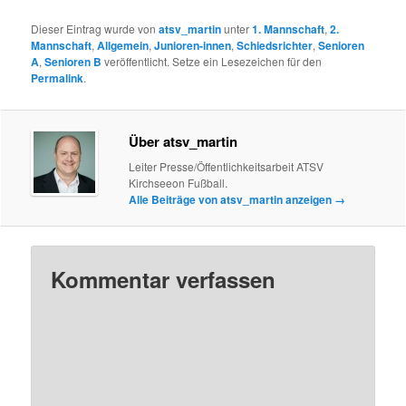
Dieser Eintrag wurde von
atsv_martin
unter
1. Mannschaft
,
2.
Mannschaft
,
Allgemein
,
Junioren-innen
,
Schiedsrichter
,
Senioren
A
,
Senioren B
veröffentlicht. Setze ein Lesezeichen für den
Permalink
.
Über atsv_martin
Leiter Presse/Öffentlichkeitsarbeit ATSV
Kirchseeon Fußball.
Alle Beiträge von atsv_martin anzeigen
→
Kommentar verfassen