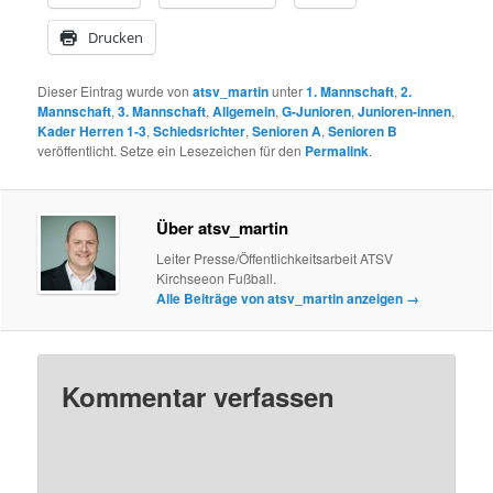
Drucken
Dieser Eintrag wurde von
atsv_martin
unter
1. Mannschaft
,
2.
Mannschaft
,
3. Mannschaft
,
Allgemein
,
G-Junioren
,
Junioren-innen
,
Kader Herren 1-3
,
Schiedsrichter
,
Senioren A
,
Senioren B
veröffentlicht. Setze ein Lesezeichen für den
Permalink
.
Über atsv_martin
Leiter Presse/Öffentlichkeitsarbeit ATSV
Kirchseeon Fußball.
Alle Beiträge von atsv_martin anzeigen
→
Kommentar verfassen