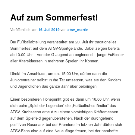
Auf zum Sommerfest!
Veröffentlicht am
16. Juli 2019
von
atsv_martin
Die Fußballabteilung veranstaltet am 20. Juli ihr traditionelles
Sommerfest auf dem ATSV-Sportgelände. Dabei zeigen bereits
ab 10.00 Uhr – von der G-Jugend an beginnend – junge Fußballer
aller Altersklassen in mehreren Spielen ihr Können.
Direkt im Anschluss, um ca. 15.00 Uhr, dürfen dann die
Juniorentrainer selbst in die Tat umsetzen, was sie den Kindern
und Jugendlichen das ganze Jahr über beibringen.
Einen besonderen Höhepunkt gibt es dann um 16.00 Uhr, wenn
sich beim „Spiel der Legenden“ die „Fußballruheständler“ des
ATSV Kirchseeon erneut zu einem vorsichtigen Kräftemessen
auf dem Spielfeld gegenüberstehen. Nach der durchgehend
positiven Resonanz bei der Premiere im letzten Jahr dürfen sich
ATSV-Fans also auf eine Neuauflage freuen, bei der namhafte