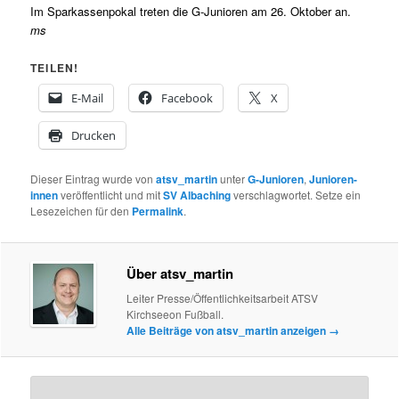
Im Sparkassenpokal treten die G-Junioren am 26. Oktober an.
ms
TEILEN!
E-Mail
Facebook
X
Drucken
Dieser Eintrag wurde von
atsv_martin
unter
G-Junioren
,
Junioren-
innen
veröffentlicht und mit
SV Albaching
verschlagwortet. Setze ein
Lesezeichen für den
Permalink
.
Über atsv_martin
Leiter Presse/Öffentlichkeitsarbeit ATSV
Kirchseeon Fußball.
Alle Beiträge von atsv_martin anzeigen
→