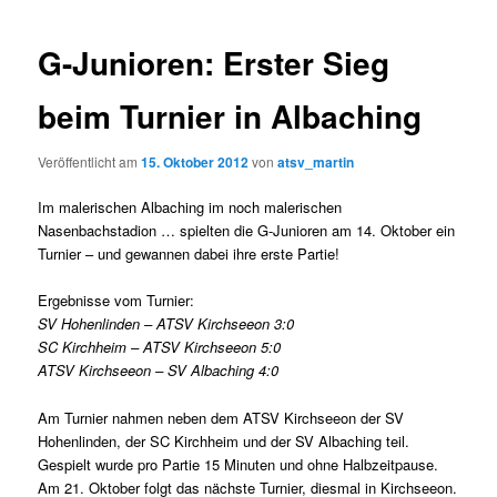
G-Junioren: Erster Sieg
beim Turnier in Albaching
Veröffentlicht am
15. Oktober 2012
von
atsv_martin
Im malerischen Albaching im noch malerischen
Nasenbachstadion …
spielten die G-Junioren am 14. Oktober ein
Turnier – und gewannen dabei ihre erste Partie!
Ergebnisse vom Turnier:
SV Hohenlinden – ATSV Kirchseeon 3:0
SC Kirchheim – ATSV Kirchseeon 5:0
ATSV Kirchseeon – SV Albaching 4:0
Am Turnier nahmen neben dem ATSV Kirchseeon der SV
Hohenlinden, der SC Kirchheim und der SV Albaching teil.
Gespielt wurde pro Partie 15 Minuten und ohne Halbzeitpause.
Am 21. Oktober folgt das nächste Turnier, diesmal in Kirchseeon.