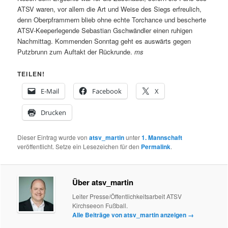
ATSV waren, vor allem die Art und Weise des Siegs erfreulich,
denn Oberpframmern blieb ohne echte Torchance und bescherte
ATSV-Keeperlegende Sebastian Gschwändler einen ruhigen
Nachmittag. Kommenden Sonntag geht es auswärts gegen
Putzbrunn zum Auftakt der Rückrunde.
ms
TEILEN!
E-Mail
Facebook
X
Drucken
Dieser Eintrag wurde von
atsv_martin
unter
1. Mannschaft
veröffentlicht. Setze ein Lesezeichen für den
Permalink
.
Über atsv_martin
Leiter Presse/Öffentlichkeitsarbeit ATSV
Kirchseeon Fußball.
Alle Beiträge von atsv_martin anzeigen
→