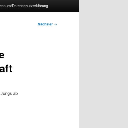
essum/Datenschutzerklärung
Nächster
→
e
aft
 Jungs ab