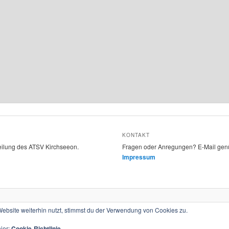
KONTAKT
teilung des ATSV Kirchseeon.
Fragen oder Anregungen? E-Mail gen
Impressum
Stolz präsentiert von WordPress
bsite weiterhin nutzt, stimmst du der Verwendung von Cookies zu.
hier:
Cookie-Richtlinie