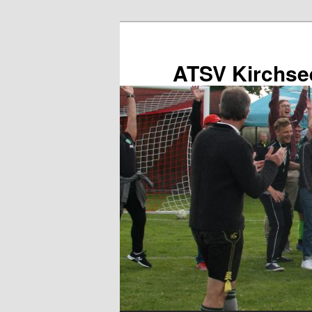
Zum
primären
Inhalt
ATSV Kirchse
springen