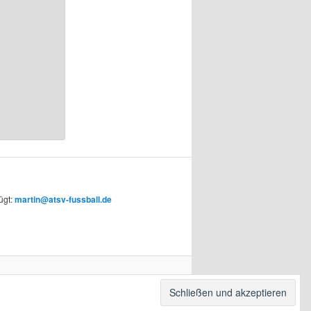
ügt:
martin@atsv-fussball.de