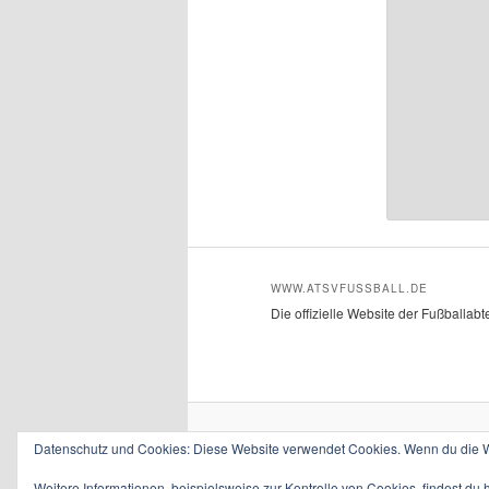
WWW.ATSVFUSSBALL.DE
Die offizielle Website der Fußballab
Datenschutz und Cookies: Diese Website verwendet Cookies. Wenn du die We
Weitere Informationen, beispielsweise zur Kontrolle von Cookies, findest du 