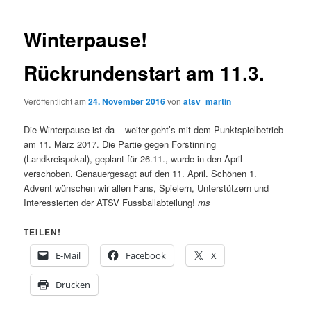
Winterpause!
Rückrundenstart am 11.3.
Veröffentlicht am
24. November 2016
von
atsv_martin
Die Winterpause ist da – weiter geht’s mit dem Punktspielbetrieb
am 11. März 2017. Die Partie gegen Forstinning
(Landkreispokal), geplant für 26.11., wurde in den April
verschoben. Genauergesagt auf den 11. April. Schönen 1.
Advent wünschen wir allen Fans, Spielern, Unterstützern und
Interessierten der ATSV Fussballabteilung!
ms
TEILEN!
E-Mail
Facebook
X
Drucken