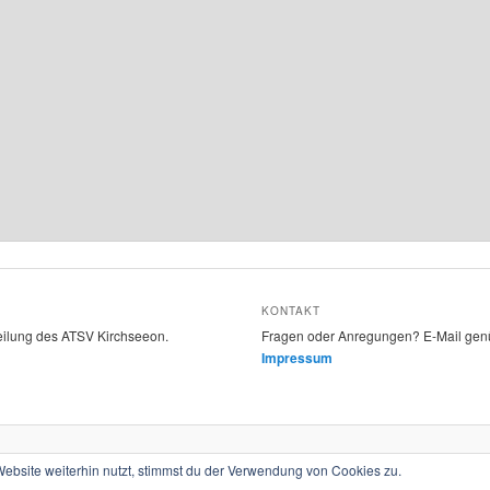
KONTAKT
teilung des ATSV Kirchseeon.
Fragen oder Anregungen? E-Mail gen
Impressum
Stolz präsentiert von WordPress
bsite weiterhin nutzt, stimmst du der Verwendung von Cookies zu.