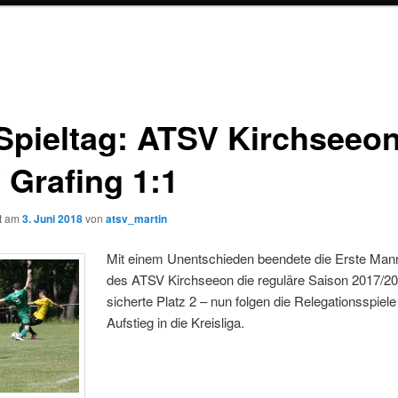
 Spieltag: ATSV Kirchseeon
 Grafing 1:1
ht am
3. Juni 2018
von
atsv_martin
Mit einem Unentschieden beendete die Erste Man
des ATSV Kirchseeon die reguläre Saison 2017/2
sicherte Platz 2 – nun folgen die Relegationsspiel
Aufstieg in die Kreisliga.