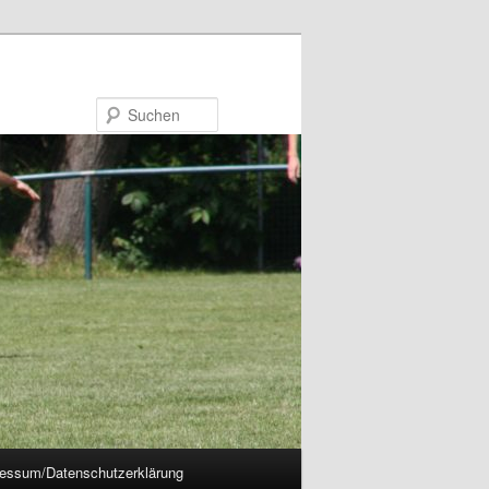
Suchen
essum/Datenschutzerklärung