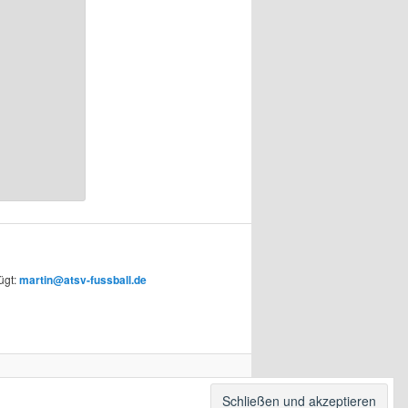
ügt:
martin@atsv-fussball.de