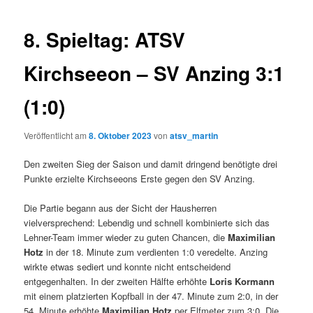
8. Spieltag: ATSV
Kirchseeon – SV Anzing 3:1
(1:0)
Veröffentlicht am
8. Oktober 2023
von
atsv_martin
Den zweiten Sieg der Saison und damit dringend benötigte drei
Punkte erzielte Kirchseeons Erste gegen den SV Anzing.
Die Partie begann aus der Sicht der Hausherren
vielversprechend: Lebendig und schnell kombinierte sich das
Lehner-Team immer wieder zu guten Chancen, die
Maximilian
Hotz
in der 18. Minute zum verdienten 1:0 veredelte. Anzing
wirkte etwas sediert und konnte nicht entscheidend
entgegenhalten. In der zweiten Hälfte erhöhte
Loris Kormann
mit einem platzierten Kopfball in der 47. Minute zum 2:0, in der
54. Minute erhöhte
Maximilian Hotz
per Elfmeter zum 3:0. Die