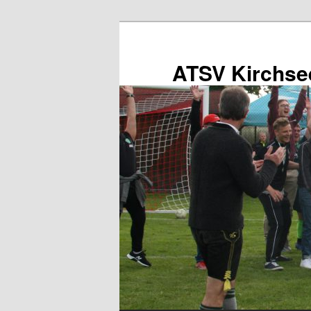
Zum
primären
Inhalt
ATSV Kirchse
springen