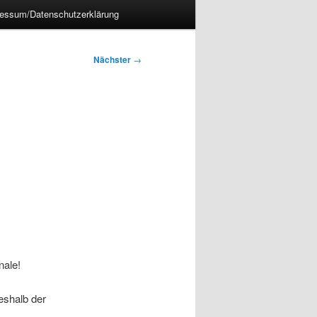
essum/Datenschutzerklärung
Nächster
→
nale!
eshalb der