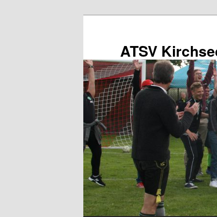
Zum
primären
Inhalt
ATSV Kirchse
springen