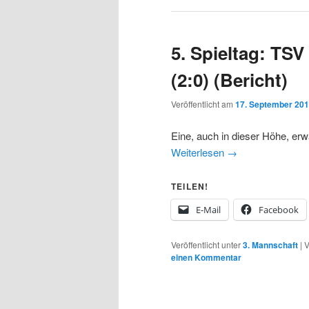
5. Spieltag: TSV
(2:0) (Bericht)
Veröffentlicht am
17. September 20
Eine, auch in dieser Höhe, er
Weiterlesen
→
TEILEN!
E-Mail
Facebook
Veröffentlicht unter
3. Mannschaft
|
V
einen Kommentar