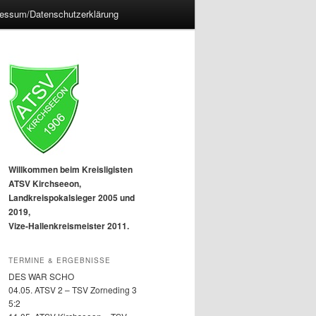
essum/Datenschutzerklärung
Willkommen beim Kreisligisten
ATSV Kirchseeon,
Landkreispokalsieger 2005 und
2019,
Vize-Hallenkreismeister 2011.
TERMINE & ERGEBNISSE
DES WAR SCHO
04.05. ATSV 2 – TSV Zorneding 3
5:2