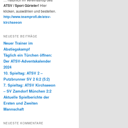
ATSV / Sport Gürteler!
Hier
klicken, auswählen und bestellen.
http://www.teamprofi.de/atsv-
kirchseeon
NEUESTE BEITRÄGE
Neuer Trainer im
Abstiegskampf
Täglich ein Türchen öffnen:
Der ATSV-Adventskalender
2024
10. Spieltag: ATSV 2 –
Putzbrunner SV 2 6:2 (5:2)
7. Spieltag: ATSV Kirchseeon
– SV Zamdorf München 2:2
Aktuelle Spielberichte der
Ersten und Zweiten
Mannschaft
NEUESTE KOMMENTARE