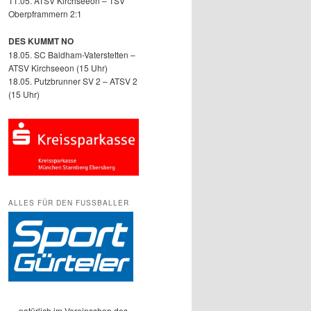
11.05. ATSV Kirchseeon – TSV
Oberpframmern 2:1
DES KUMMT NO
18.05. SC Baldham-Vaterstetten –
ATSV Kirchseeon (15 Uhr)
18.05. Putzbrunner SV 2 – ATSV 2
(15 Uhr)
ALLES FÜR DEN FUSSBALLER
… natürlich im Vereinsshop des