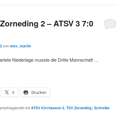
 Zorneding 2 – ATSV 3 7:0
12
von
atsv_martin
wartete Niederlage musste die Dritte Mannschaft …
X
Drucken
erschlagwortet mit
ATSV Kirchseeon 3
,
TSV Zorneding
|
Schreibe