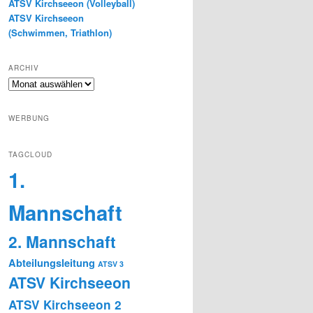
ATSV Kirchseeon (Volleyball)
ATSV Kirchseeon
(Schwimmen, Triathlon)
ARCHIV
Archiv
WERBUNG
TAGCLOUD
1.
Mannschaft
2. Mannschaft
Abteilungsleitung
ATSV 3
ATSV Kirchseeon
ATSV Kirchseeon 2