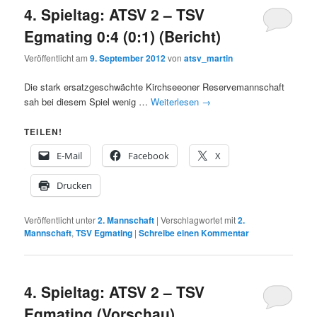
4. Spieltag: ATSV 2 – TSV
Egmating 0:4 (0:1) (Bericht)
Veröffentlicht am
9. September 2012
von
atsv_martin
Die stark ersatzgeschwächte Kirchseeoner Reservemannschaft
sah bei diesem Spiel wenig …
Weiterlesen
→
TEILEN!
E-Mail
Facebook
X
Drucken
Veröffentlicht unter
2. Mannschaft
|
Verschlagwortet mit
2.
Mannschaft
,
TSV Egmating
|
Schreibe einen Kommentar
4. Spieltag: ATSV 2 – TSV
Egmating (Vorschau)