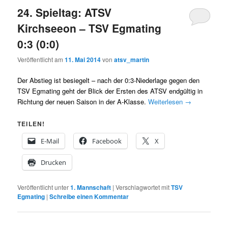
24. Spieltag: ATSV
Kirchseeon – TSV Egmating
0:3 (0:0)
Veröffentlicht am
11. Mai 2014
von
atsv_martin
Der Abstieg ist besiegelt – nach der 0:3-Niederlage gegen den
TSV Egmating geht der Blick der Ersten des ATSV endgültig in
Richtung der neuen Saison in der A-Klasse.
Weiterlesen
→
TEILEN!
E-Mail
Facebook
X
Drucken
Veröffentlicht unter
1. Mannschaft
|
Verschlagwortet mit
TSV
Egmating
|
Schreibe einen Kommentar