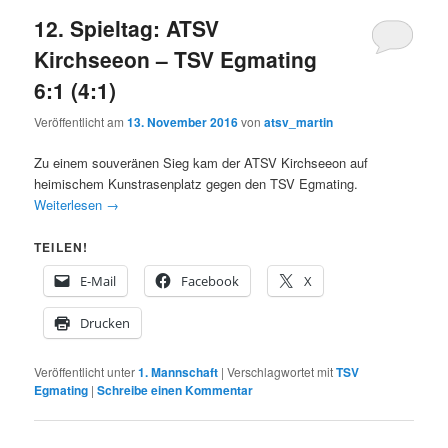
12. Spieltag: ATSV
Kirchseeon – TSV Egmating
6:1 (4:1)
Veröffentlicht am
13. November 2016
von
atsv_martin
Zu einem souveränen Sieg kam der ATSV Kirchseeon auf
heimischem Kunstrasenplatz gegen den TSV Egmating.
Weiterlesen
→
TEILEN!
E-Mail
Facebook
X
Drucken
Veröffentlicht unter
1. Mannschaft
|
Verschlagwortet mit
TSV
Egmating
|
Schreibe einen Kommentar