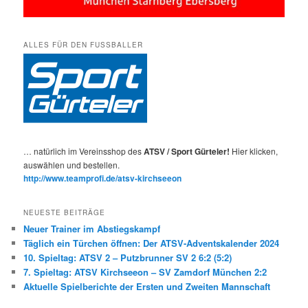
ALLES FÜR DEN FUSSBALLER
… natürlich im Vereinsshop des
ATSV / Sport Gürteler!
Hier klicken,
auswählen und bestellen.
http://www.teamprofi.de/atsv-kirchseeon
NEUESTE BEITRÄGE
Neuer Trainer im Abstiegskampf
Täglich ein Türchen öffnen: Der ATSV-Adventskalender 2024
10. Spieltag: ATSV 2 – Putzbrunner SV 2 6:2 (5:2)
7. Spieltag: ATSV Kirchseeon – SV Zamdorf München 2:2
Aktuelle Spielberichte der Ersten und Zweiten Mannschaft