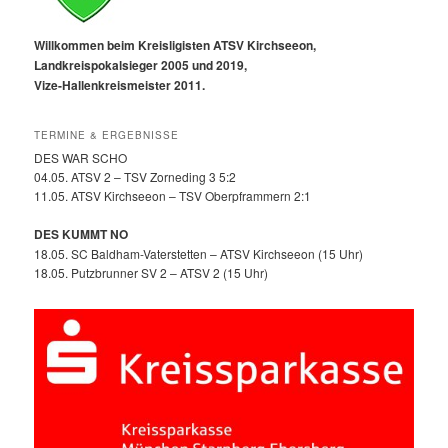
Willkommen beim Kreisligisten ATSV Kirchseeon,
Landkreispokalsieger 2005 und 2019,
Vize-Hallenkreismeister 2011.
TERMINE & ERGEBNISSE
DES WAR SCHO
04.05. ATSV 2 – TSV Zorneding 3 5:2
11.05. ATSV Kirchseeon – TSV Oberpframmern 2:1
DES KUMMT NO
18.05. SC Baldham-Vaterstetten – ATSV Kirchseeon (15 Uhr)
18.05. Putzbrunner SV 2 – ATSV 2 (15 Uhr)