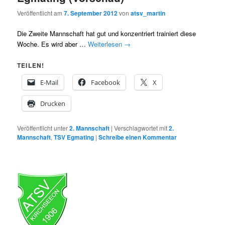
Veröffentlicht am
7. September 2012
von
atsv_martin
Die Zweite Mannschaft hat gut und konzentriert trainiert diese
Woche. Es wird aber …
Weiterlesen
→
TEILEN!
E-Mail
Facebook
X
Drucken
Veröffentlicht unter
2. Mannschaft
|
Verschlagwortet mit
2.
Mannschaft
,
TSV Egmating
|
Schreibe einen Kommentar