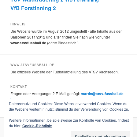
VfB Forstinning 2
HINWEIS
Die Website wurde im August 2012 umgestellt - alle Inhalte aus den
Saisonen 2011/2012 und älter finden Sie nach wie vor unter
www.atsvfussball.de
(
ohne
Bindestrich!)
WWW.ATSVFUSSBALL.DE
Die offizielle Website der Fußballabteilung des ATSV Kirchseeon.
KONTAKT
Fragen oder Anregungen? E-Mail genügt:
martin@atsv-fussball.de
Impressum
Datenschutz und Cookies: Diese Website verwendet Cookies. Wenn du
die Website weiterhin nutzt, stimmst du der Verwendung von Cookies zu.
Weitere Informationen, beispielsweise zur Kontrolle von Cookies, findest
du hier:
Cookie-Richtlinie
Stolz präsentiert von WordPress